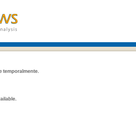
le temporalmente.
ailable.