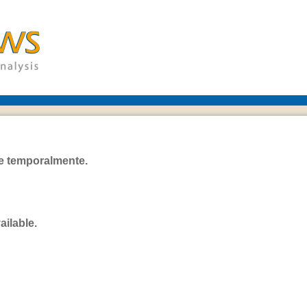
le temporalmente.
ailable.